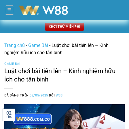
Chuyển
đến
nội
dung
CHƠI THỬ MIỄN PHÍ
Trang chủ
-
Game Bài
-
Luật chơi bài tiến lên – Kinh
nghiệm hữu ích cho tân binh
GAME BÀI
Luật chơi bài tiến lên – Kinh nghiệm hữu
ích cho tân binh
ĐÃ ĐĂNG TRÊN
02/05/2025
BỞI
W88
02
Th5