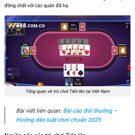
đồng chất với các quân đã hạ.
Tổng quan về trò chơi Tiến lên tại Việt Nam
Bài viết liên quan:
Bài cào đổi thưởng –
Hướng dẫn luật chơi chuẩn 2025