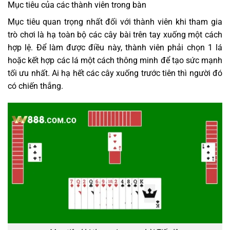
Mục tiêu của các thành viên trong bàn
Mục tiêu quan trọng nhất đối với thành viên khi tham gia
trò chơi là hạ toàn bộ các cây bài trên tay xuống một cách
hợp lệ. Để làm được điều này, thành viên phải chọn 1 lá
hoặc kết hợp các lá một cách thông minh để tạo sức mạnh
tối ưu nhất. Ai hạ hết các cây xuống trước tiên thì người đó
có chiến thắng.