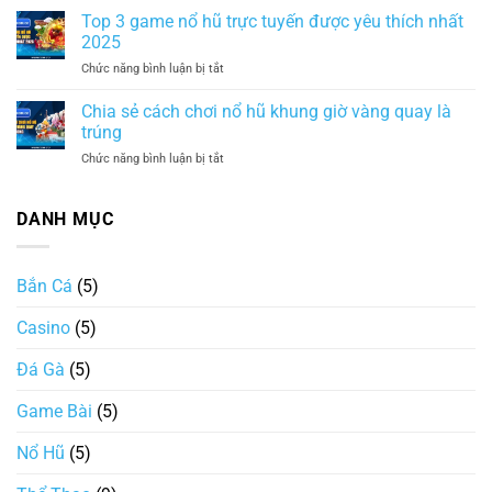
trúng
kíp
Top 3 game nổ hũ trực tuyến được yêu thích nhất
miền
số
soi
Nam
2025
khi
cầu
trúng
chơi
ở
Chức năng bình luận bị tắt
xổ
giải
Top
số
đặc
3
Chia sẻ cách chơi nổ hũ khung giờ vàng quay là
miền
biệt
game
Bắc
trúng
nổ
đánh
ở
Chức năng bình luận bị tắt
hũ
đâu
Chia
trực
thắng
sẻ
tuyến
đó
cách
DANH MỤC
được
từ
chơi
yêu
cao
nổ
thích
thủ
hũ
nhất
Bắn Cá
(5)
khung
2025
giờ
Casino
(5)
vàng
quay
là
Đá Gà
(5)
trúng
Game Bài
(5)
Nổ Hũ
(5)