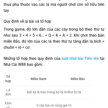
thua phụ thuộc vào các lá mà người chơi còn sở hữu trên
tay.
Quy định về lá bài và tổ hợp
Trong game, độ lớn dần của các cây trong bộ theo thứ tự
như sau 3 < 4 < 5 < 6… < Q < K < A < 2. Khi chơi theo bản
miền Bắc, độ lớn của các lá theo thứ tự tăng dần là bích <
chuồn < rô < cơ.
Những tổ hợp theo quy định của
luật chơi bài Tiến lên
tại
Nhà Cái W88 bao gồm:
Tổ
Miền Nam
Miền Bắc
hợp
Lá
bất kỳ lá nào trong bộ tú lơ khơ 52 lá
đơn
Xám
3 cây bài có cùng giá trị
cô