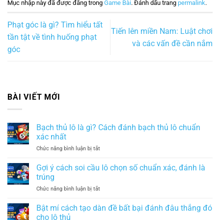
Mục nhập này đã được đăng trong
Game Bài
. Đánh dấu trang
permalink
.
Phạt góc là gì? Tìm hiểu tất
Tiến lên miền Nam: Luật chơi
tần tật về tình huống phạt
và các vấn đề cần nắm
góc
BÀI VIẾT MỚI
Bạch thủ lô là gì? Cách đánh bạch thủ lô chuẩn
xác nhất
ở
Chức năng bình luận bị tắt
Bạch
thủ
Gợi ý cách soi cầu lô chọn số chuẩn xác, đánh là
lô
trúng
là
ở
Chức năng bình luận bị tắt
gì?
Gợi
Cách
ý
Bật mí cách tạo dàn đề bất bại đánh đâu thắng đó
đánh
cách
bạch
cho lô thủ