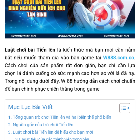
Luật chơi bài Tiến lên
là kiến thức mà bạn mới cần nắm
bắt nếu muốn tham gia vào bàn game tại
W888.com.co
.
Cách chơi của sản phẩm rất đơn giản, bạn chỉ cần lựa
chọn lá đánh xuống có sức mạnh cao hơn so với lá đã hạ.
Trong nội dung dưới đây, W 88 hướng dẫn cách chơi chuẩn
để bạn chinh phục chiến thắng trong game.
Mục Lục Bài Viết
Tổng quan trò chơi Tiến lên và hai biến thể phổ biến
Nguồn gốc của trò chơi Tiến lên
Luật chơi bài Tiến lên dễ hiểu cho bạn mới
Mục tiêu của các thành viên trong bàn