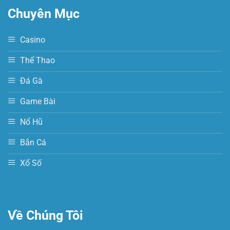
Chuyên Mục
Casino
Thể Thao
Đá Gà
Game Bài
Nổ Hũ
Bắn Cá
Xổ Số
Về Chúng Tôi