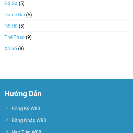
là
Đá Gà
(5)
trúng
Game Bài
(5)
Nổ Hũ
(5)
Thể Thao
(9)
Xổ Số
(8)
Hướng Dẫn
Đăng Ký W88
Đăng Nhập W88
Nạp Tiền W88