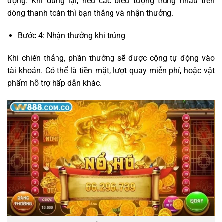
động. Khi dừng lại, nếu các biểu tượng trùng nhau trên
dòng thanh toán thì bạn thắng và nhận thưởng.
Bước 4: Nhận thưởng khi trúng
Khi chiến thắng, phần thưởng sẽ được cộng tự động vào
tài khoản. Có thể là tiền mặt, lượt quay miễn phí, hoặc vật
phẩm hỗ trợ hấp dẫn khác.