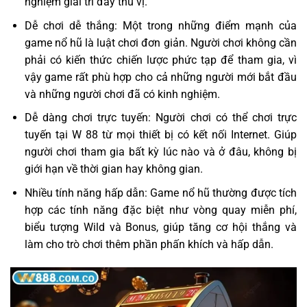
nghiệm giải trí đầy thú vị.
Dễ chơi dễ thắng: Một trong những điểm mạnh của
game nổ hũ là luật chơi đơn giản. Người chơi không cần
phải có kiến thức chiến lược phức tạp để tham gia, vì
vậy game rất phù hợp cho cả những người mới bắt đầu
và những người chơi đã có kinh nghiệm.
Dễ dàng chơi trực tuyến: Người chơi có thể chơi trực
tuyến tại W 88 từ mọi thiết bị có kết nối Internet. Giúp
người chơi tham gia bất kỳ lúc nào và ở đâu, không bị
giới hạn về thời gian hay không gian.
Nhiều tính năng hấp dẫn: Game nổ hũ thường được tích
hợp các tính năng đặc biệt như vòng quay miễn phí,
biểu tượng Wild và Bonus, giúp tăng cơ hội thắng và
làm cho trò chơi thêm phần phấn khích và hấp dẫn.