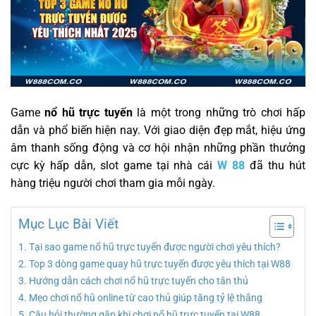
Game
nổ hũ trực tuyến
là một trong những trò chơi hấp
dẫn và phổ biến hiện nay. Với giao diện đẹp mắt, hiệu ứng
âm thanh sống động và cơ hội nhận những phần thưởng
cực kỳ hấp dẫn, slot game tại nhà cái
W 88
đã thu hút
hàng triệu người chơi tham gia mỗi ngày.
Mục Lục Bài Viết
Tại sao game nổ hũ trực tuyến được người chơi yêu thích?
Top 3 dòng game quay hũ trực tuyến được yêu thích tại W88
Hướng dẫn cách chơi nổ hũ trực tuyến cho tân thủ
Mẹo chơi nổ hũ online từ cao thủ giúp tăng tỷ lệ thắng
Câu hỏi thường gặp khi chơi nổ hũ trực tuyến tại W88