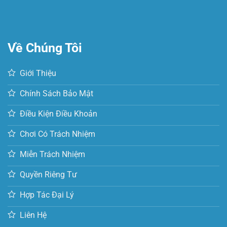
Về Chúng Tôi
Giới Thiệu
Chính Sách Bảo Mật
Điều Kiện Điều Khoản
Chơi Có Trách Nhiệm
Miễn Trách Nhiệm
Quyền Riêng Tư
Hợp Tác Đại Lý
Liên Hệ