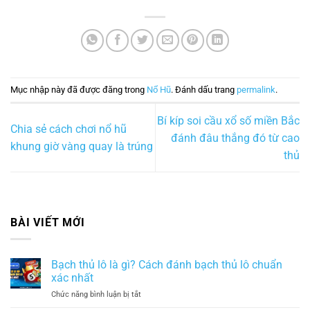
Mục nhập này đã được đăng trong
Nổ Hũ
. Đánh dấu trang
permalink
.
Bí kíp soi cầu xổ số miền Bắc
Chia sẻ cách chơi nổ hũ
đánh đâu thắng đó từ cao
khung giờ vàng quay là trúng
thủ
BÀI VIẾT MỚI
Bạch thủ lô là gì? Cách đánh bạch thủ lô chuẩn
xác nhất
ở
Chức năng bình luận bị tắt
Bạch