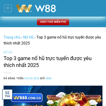
Chuyển
đến
nội
dung
CHƠI THỬ MIỄN PHÍ
Trang chủ
-
Nổ Hũ
-
Top 3 game nổ hũ trực tuyến được yêu
thích nhất 2025
NỔ HŨ
Top 3 game nổ hũ trực tuyến được yêu
thích nhất 2025
ĐÃ ĐĂNG TRÊN
02/05/2025
BỞI
W88
02
Th5