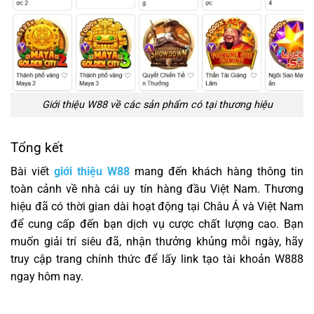
Giới thiệu W88 về các sản phẩm có tại thương hiệu
Tổng kết
Bài viết
giới thiệu W88
mang đến khách hàng thông tin
toàn cảnh về nhà cái uy tín hàng đầu Việt Nam. Thương
hiệu đã có thời gian dài hoạt động tại Châu Á và Việt Nam
để cung cấp đến bạn dịch vụ cược chất lượng cao. Bạn
muốn giải trí siêu đã, nhận thưởng khủng mỗi ngày, hãy
truy cập trang chính thức để lấy link tạo tài khoản W888
ngay hôm nay.