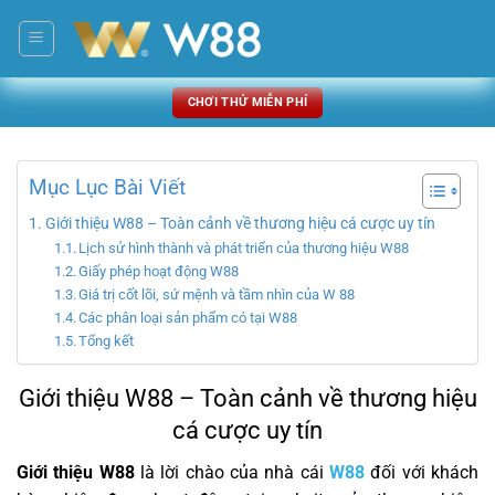
Chuyển
đến
nội
dung
CHƠI THỬ MIỄN PHÍ
Mục Lục Bài Viết
Giới thiệu W88 – Toàn cảnh về thương hiệu cá cược uy tín
Lịch sử hình thành và phát triển của thương hiệu W88
Giấy phép hoạt động W88
Giá trị cốt lõi, sứ mệnh và tầm nhìn của W 88
Các phân loại sản phẩm có tại W88
Tổng kết
Giới thiệu W88 – Toàn cảnh về thương hiệu
cá cược uy tín
Giới thiệu W88
là lời chào của nhà cái
W88
đối với khách