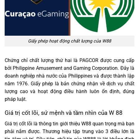
Giấy phép hoạt động chất lượng của W88
Chứng chỉ chất lượng thứ hai là PAGCOR được cung cấp
bởi Philippine Amusement and Gaming Corporation. Đây là
doanh nghiệp nhà nước của Philippines và được thành lập
năm 1976. Giấy phép là bản chứng nhận về dịch vụ chất
lượng cao và hoạt động điều hành luôn ổn định, đúng
pháp luật.
Giá trị cốt lõi, sứ mệnh và tầm nhìn của W 88
Giá trị cốt lõi là thông tin giới thiệu W88 quan trọng mà bạn
phải nắm được. Thương hiệu tập trung vào 3 điều lớn là