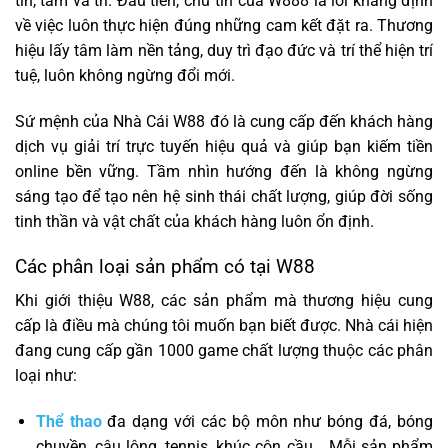
tín, tâm và trí. Đầu tiên, chữ tín của W888 là lời khẳng định
về việc luôn thực hiện đúng những cam kết đặt ra. Thương
hiệu lấy tâm làm nền tảng, duy trì đạo đức và trí thể hiện trí
tuệ, luôn không ngừng đổi mới.
Sứ mệnh của Nhà Cái W88 đó là cung cấp đến khách hàng
dịch vụ giải trí trực tuyến hiệu quả và giúp bạn kiếm tiền
online bền vững. Tầm nhìn hướng đến là không ngừng
sáng tạo để tạo nên hệ sinh thái chất lượng, giúp đời sống
tinh thần và vật chất của khách hàng luôn ổn định.
Các phân loại sản phẩm có tại W88
Khi giới thiệu W88, các sản phẩm mà thương hiệu cung
cấp là điều mà chúng tôi muốn bạn biết được. Nhà cái hiện
đang cung cấp gần 1000 game chất lượng thuộc các phân
loại như:
Thể thao
đa dạng với các bộ môn như bóng đá, bóng
chuyền, câu lông, tennis, khúc côn cầu… Mỗi sản phẩm