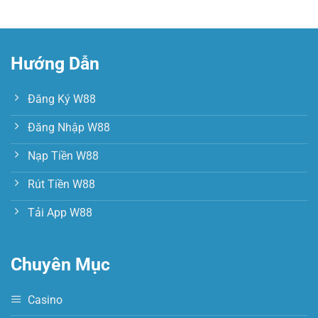
Hướng Dẫn
Đăng Ký W88
Đăng Nhập W88
Nạp Tiền W88
Rút Tiền W88
Tải App W88
Chuyên Mục
Casino